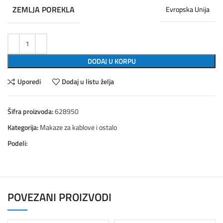
ZEMLJA POREKLA
Evropska Unija
DODAJ U KORPU
Uporedi
Dodaj u listu želja
Šifra proizvoda:
628950
Kategorija:
Makaze za kablove i ostalo
Podeli:
POVEZANI PROIZVODI