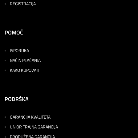
REGISTRACIJA
POMOĆ
ISPORUKA
NAČIN PLAĆANJA
KAKO KUPOVATI
PODRŠKA
GARANCIJA KVALITETA
UNIOR TRAJNA GARANCIJA
PRODUŽENA GARANCIJA