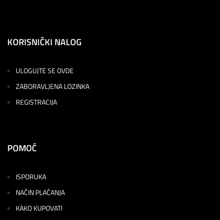
KORISNIČKI NALOG
ULOGUJTE SE OVDE
ZABORAVLJENA LOZINKA
REGISTRACIJA
POMOĆ
ISPORUKA
NAČIN PLAĆANJA
KAKO KUPOVATI