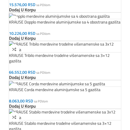
15.576,00
RSD
sa PDVom
Dodaj U Korpu
KRAUSE Dopplo merdevine aluminijumske sa 4 obostrana gazišta
10.226,00
RSD
sa PDVom
Dodaj U Korpu
KRAUSE Tribilo merdevine trodelne višenamenske sa 3×12
gazišta
66.552,00
RSD
sa PDVom
Dodaj U Korpu
KRAUSE Corda merdevine aluminijumske sa 5 gazišta
8.063,00
RSD
sa PDVom
Dodaj U Korpu
KRAUSE Stabilo merdevine trodelne višenamenske sa 3×12
gazišta