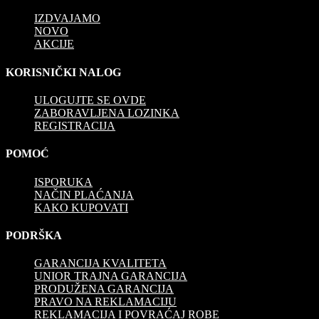
IZDVAJAMO
NOVO
AKCIJE
KORISNIČKI NALOG
ULOGUJTE SE OVDE
ZABORAVLJENA LOZINKA
REGISTRACIJA
POMOĆ
ISPORUKA
NAČIN PLAĆANJA
KAKO KUPOVATI
PODRŠKA
GARANCIJA KVALITETA
UNIOR TRAJNA GARANCIJA
PRODUŽENA GARANCIJA
PRAVO NA REKLAMACIJU
REKLAMACIJA I POVRAĆAJ ROBE