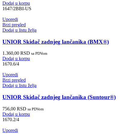
Dodaj u korpu
1647/2BBI-US
Uporedi
Brzi pregled
Dodaj u listu želja
UNIOR Skidač zadnjeg lančanika (BMX®)
1.360,00
RSD
sa PDVom
Dodaj u korpu
1670.6/4
Uporedi
Brzi pregled
Dodaj u listu želja
UNIOR Skidač zadnjeg lančanika (Suntour®)
756,00
RSD
sa PDVom
Dodaj u korpu
1670.2/4
Uporedi