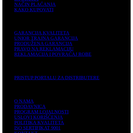
NAČIN PLAĆANJA
KAKO KUPOVATI
PODRŠKA
GARANCIJA KVALITETA
UNIOR TRAJNA GARANCIJA
PRODUŽENA GARANCIJA
PRAVO NA REKLAMACIJU
REKLAMACIJA I POVRAĆAJ ROBE
DISTRIBUTERI
PRISTUP PORTALU ZA DISTRIBUTERE
KOMPANIJA
O NAMA
PRODAVNICA
PROGRAM LOJALNOSTI
USLOVI KORIŠĆENJA
POLITIKA KVALITETA
ISO SERTIFIKAT 9001