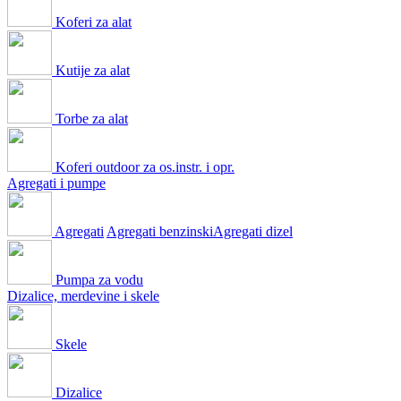
Koferi za alat
Kutije za alat
Torbe za alat
Koferi outdoor za os.instr. i opr.
Agregati i pumpe
Agregati
Agregati benzinski
Agregati dizel
Pumpa za vodu
Dizalice, merdevine i skele
Skele
Dizalice