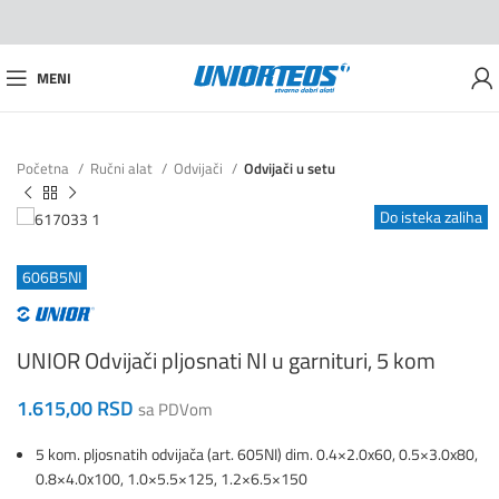
MENI
Početna
Ručni alat
Odvijači
Odvijači u setu
Do isteka zaliha
606B5NI
UNIOR Odvijači pljosnati NI u garnituri, 5 kom
1.615,00
RSD
sa PDVom
5 kom. pljosnatih odvijača (art. 605NI) dim. 0.4×2.0x60, 0.5×3.0x80,
0.8×4.0x100, 1.0×5.5×125, 1.2×6.5×150