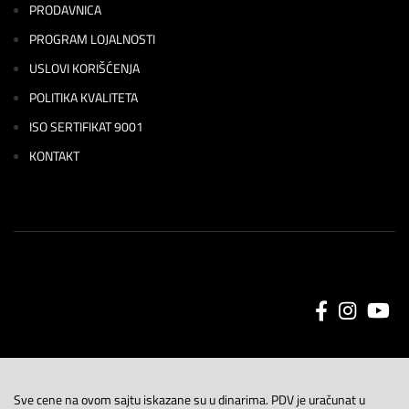
PRODAVNICA
PROGRAM LOJALNOSTI
USLOVI KORIŠĆENJA
POLITIKA KVALITETA
ISO SERTIFIKAT 9001
KONTAKT
Sve cene na ovom sajtu iskazane su u dinarima. PDV je uračunat u