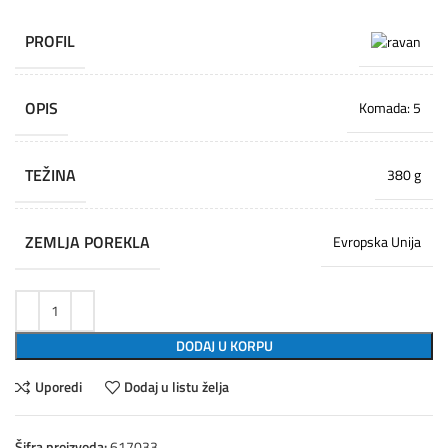
PROFIL
OPIS
Komada: 5
TEŽINA
380 g
ZEMLJA POREKLA
Evropska Unija
DODAJ U KORPU
Uporedi
Dodaj u listu želja
Šifra proizvoda:
617033