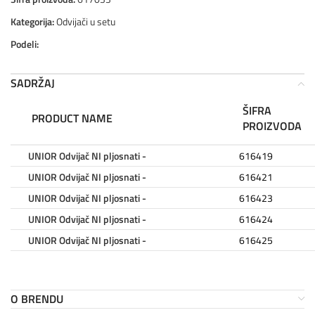
Kategorija:
Odvijači u setu
Podeli:
SADRŽAJ
ŠIFRA
PRODUCT NAME
PROIZVODA
UNIOR Odvijač NI pljosnati -
616419
UNIOR Odvijač NI pljosnati -
616421
UNIOR Odvijač NI pljosnati -
616423
UNIOR Odvijač NI pljosnati -
616424
UNIOR Odvijač NI pljosnati -
616425
O BRENDU