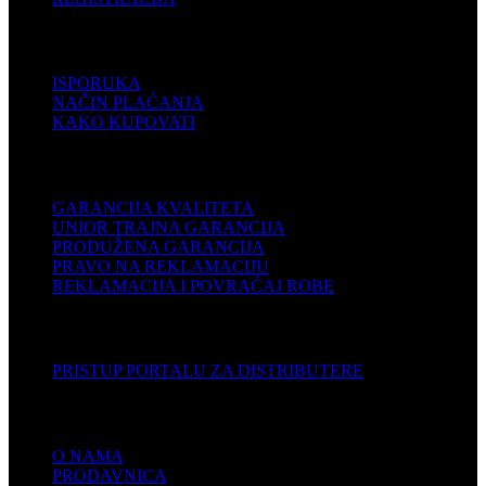
POMOĆ
ISPORUKA
NAČIN PLAĆANJA
KAKO KUPOVATI
PODRŠKA
GARANCIJA KVALITETA
UNIOR TRAJNA GARANCIJA
PRODUŽENA GARANCIJA
PRAVO NA REKLAMACIJU
REKLAMACIJA I POVRAĆAJ ROBE
DISTRIBUTERI
PRISTUP PORTALU ZA DISTRIBUTERE
KOMPANIJA
O NAMA
PRODAVNICA