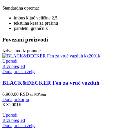
Standardna oprema:
imbus ključ veličine 2,5
tekstilna kesa za prašinu
paralelni graničnik
Povezani proizvodi
Izdvajamo iz ponude
Uporedi
Brzi pregled
Dodaj u listu želja
BLACK&DECKER Fen za vruć vazduh
6.900,00
RSD
sa PDVom
Dodaj u korpu
KX2001K
Uporedi
Brzi pregled
Dodaj u listu želja