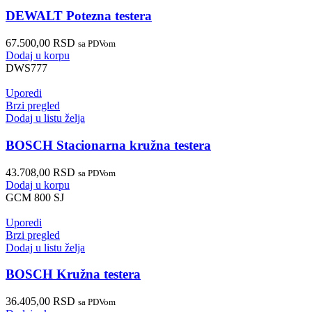
DEWALT Potezna testera
67.500,00
RSD
sa PDVom
Dodaj u korpu
DWS777
Uporedi
Brzi pregled
Dodaj u listu želja
BOSCH Stacionarna kružna testera
43.708,00
RSD
sa PDVom
Dodaj u korpu
GCM 800 SJ
Uporedi
Brzi pregled
Dodaj u listu želja
BOSCH Kružna testera
36.405,00
RSD
sa PDVom