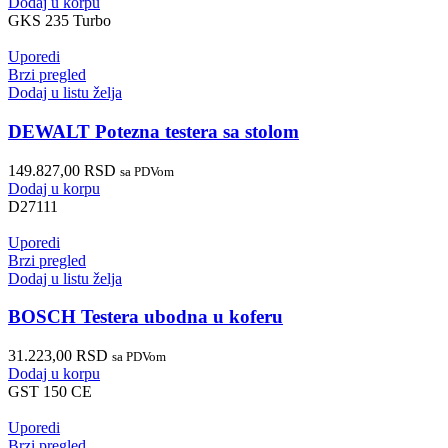
Dodaj u korpu
GKS 235 Turbo
Uporedi
Brzi pregled
Dodaj u listu želja
DEWALT Potezna testera sa stolom
149.827,00
RSD
sa PDVom
Dodaj u korpu
D27111
Uporedi
Brzi pregled
Dodaj u listu želja
BOSCH Testera ubodna u koferu
31.223,00
RSD
sa PDVom
Dodaj u korpu
GST 150 CE
Uporedi
Brzi pregled