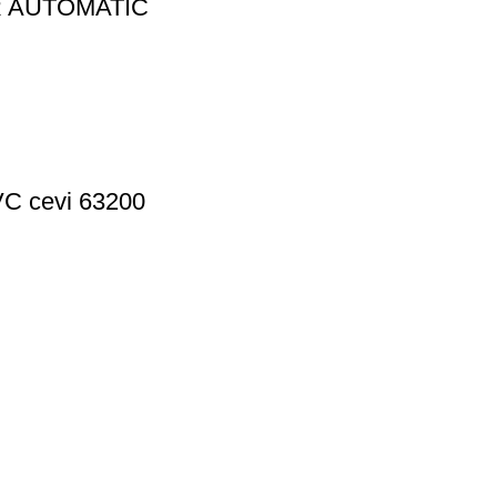
AR AUTOMATIC
VC cevi 63200