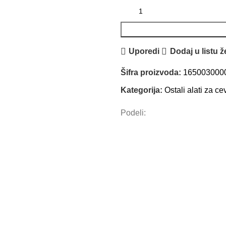
Uporedi
Dodaj u listu ž
Šifra proizvoda:
165003000
Kategorija:
Ostali alati za ce
Podeli: