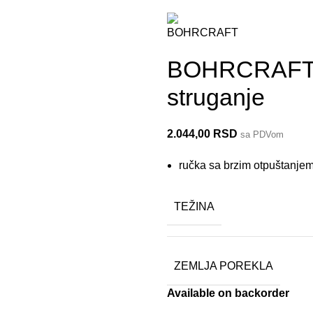
BOHRCRAFT R
struganje
2.044,00
RSD
sa PDVom
ručka sa brzim otpuštanje
TEŽINA
ZEMLJA POREKLA
Available on backorder