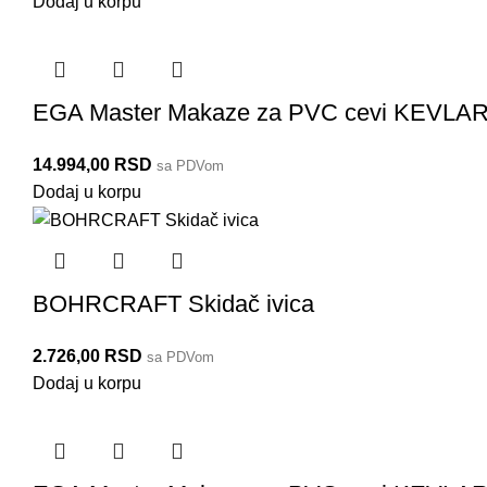
Dodaj u korpu
EGA Master Makaze za PVC cevi KEVLAR
14.994,00
RSD
sa PDVom
Dodaj u korpu
BOHRCRAFT Skidač ivica
2.726,00
RSD
sa PDVom
Dodaj u korpu