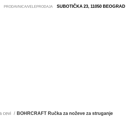
SUBOTIČKA 23, 11050 BEOGRAD
PRODAVNICA/VELEPRODAJA
za cevi
BOHRCRAFT Ručka za noževe za struganje
16500300002