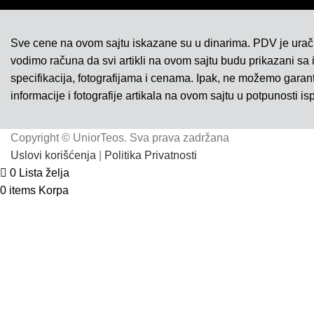
Sve cene na ovom sajtu iskazane su u dinarima. PDV je ura
vodimo računa da svi artikli na ovom sajtu budu prikazani sa
specifikacija, fotografijama i cenama. Ipak, ne možemo gara
informacije i fotografije artikala na ovom sajtu u potpunosti is
Copyright © UniorTeos. Sva prava zadržana
Uslovi korišćenja
|
Politika Privatnosti
0
Lista želja
0
items
Korpa