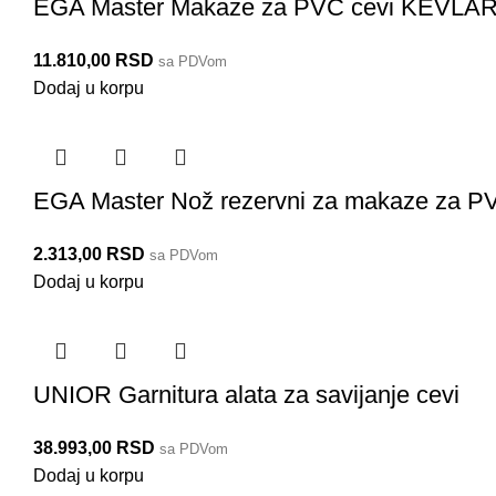
EGA Master Makaze za PVC cevi KEVL
11.810,00
RSD
sa PDVom
Dodaj u korpu
EGA Master Nož rezervni za makaze za P
2.313,00
RSD
sa PDVom
Dodaj u korpu
UNIOR Garnitura alata za savijanje cevi
38.993,00
RSD
sa PDVom
Dodaj u korpu