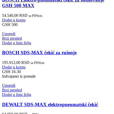
GSH 500 MAX
54.540,00
RSD
sa PDVom
Dodaj u korpu
GSH 500
Uporedi
Brzi pregled
Dodaj u listu želja
BOSCH SDS-MAX čekić za rušenje
195.912,00
RSD
sa PDVom
Dodaj u korpu
GSH 16-30
Izdvajamo iz ponude
Uporedi
Brzi pregled
Dodaj u listu želja
DEWALT SDS-MAX elektropneumatski čekić