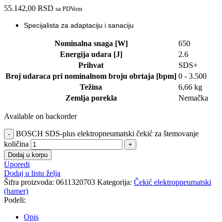
55.142,00
RSD
sa PDVom
Specijalista za adaptaciju i sanaciju
Nominalna snaga [W]
650
Energija udara [J]
2.6
Prihvat
SDS+
Broj udaraca pri nominalnom broju obrtaja [bpm]
0 - 3.500
Težina
6,66 kg
Zemlja porekla
Nemačka
Available on backorder
BOSCH SDS-plus elektropneumatski čekić za štemovanje
količina
Dodaj u korpu
Uporedi
Dodaj u listu želja
Šifra proizvoda:
0611320703
Kategorija:
Čekić elektropneumatski
(hamer)
Podeli:
Opis