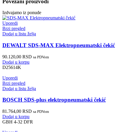
Povezani proizvodi
Izdvajamo iz ponude
Uporedi
Brzi pregled
Dodaj u listu želja
DEWALT SDS-MAX Elektropneumatski čekić
90.120,00
RSD
sa PDVom
Dodaj u korpu
D25614K
Uporedi
Brzi pregled
Dodaj u listu želja
BOSCH SDS-plus elektropneumatski čekić
81.764,00
RSD
sa PDVom
Dodaj u korpu
GBH 4-32 DFR