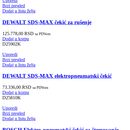
Uporedi
Brzi pregled
Dodaj u listu želja
DEWALT SDS-MAX čekić za rušenje
125.778,00
RSD
sa PDVom
Dodaj u korpu
D25902K
Uporedi
Brzi pregled
Dodaj u listu želja
DEWALT SDS-MAX elektropneumatski čekić
73.336,00
RSD
sa PDVom
Dodaj u korpu
D25810K
Uporedi
Brzi pregled
Dodaj u listu želja
BOSCH Elektro-pneumatski čekić za štemovanje