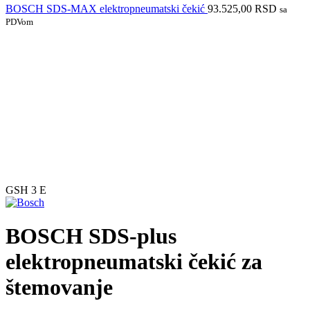
BOSCH SDS-MAX elektropneumatski čekić
93.525,00
RSD
sa
PDVom
GSH 3 E
BOSCH SDS-plus
elektropneumatski čekić za
štemovanje