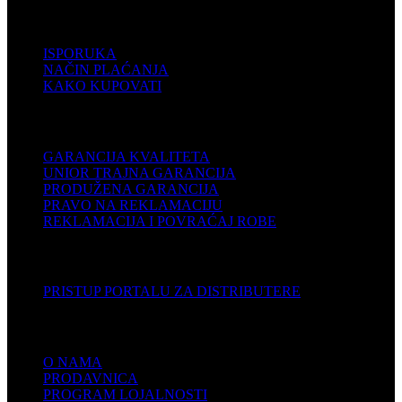
POMOĆ
ISPORUKA
NAČIN PLAĆANJA
KAKO KUPOVATI
PODRŠKA
GARANCIJA KVALITETA
UNIOR TRAJNA GARANCIJA
PRODUŽENA GARANCIJA
PRAVO NA REKLAMACIJU
REKLAMACIJA I POVRAĆAJ ROBE
DISTRIBUTERI
PRISTUP PORTALU ZA DISTRIBUTERE
KOMPANIJA
O NAMA
PRODAVNICA
PROGRAM LOJALNOSTI