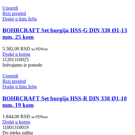
Uporedi
Brzi pregled
Dodaj u listu želja
BOHRCRAFT Set burgija HSS-G DIN 338 Ø1-13
mm, 25 kom
5.582,00
RSD
sa PDVom
Dodaj u korpu
11201310025
Izdvajamo iz ponude
Uporedi
Brzi pregled
Dodaj u listu želja
BOHRCRAFT Set burgija HSS-R DIN 338 Ø1-10
mm, 19 kom
1.844,00
RSD
sa PDVom
Dodaj u korpu
11001310019
Do isteka zaliha