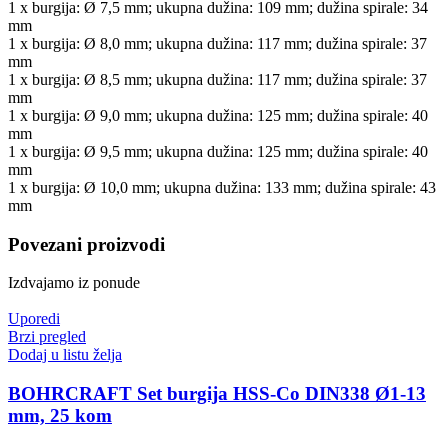
1 x burgija: Ø 7,5 mm; ukupna dužina: 109 mm; dužina spirale: 34
mm
1 x burgija: Ø 8,0 mm; ukupna dužina: 117 mm; dužina spirale: 37
mm
1 x burgija: Ø 8,5 mm; ukupna dužina: 117 mm; dužina spirale: 37
mm
1 x burgija: Ø 9,0 mm; ukupna dužina: 125 mm; dužina spirale: 40
mm
1 x burgija: Ø 9,5 mm; ukupna dužina: 125 mm; dužina spirale: 40
mm
1 x burgija: Ø 10,0 mm; ukupna dužina: 133 mm; dužina spirale: 43
mm
Povezani proizvodi
Izdvajamo iz ponude
Uporedi
Brzi pregled
Dodaj u listu želja
BOHRCRAFT Set burgija HSS-Co DIN338 Ø1-13
mm, 25 kom