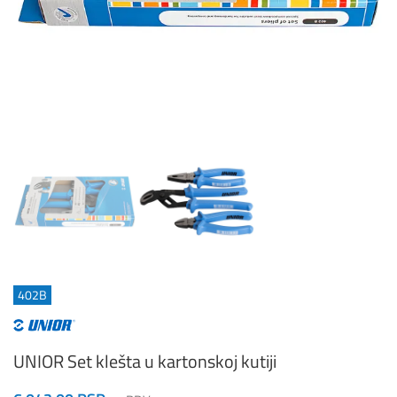
402B
UNIOR Set klešta u kartonskoj kutiji