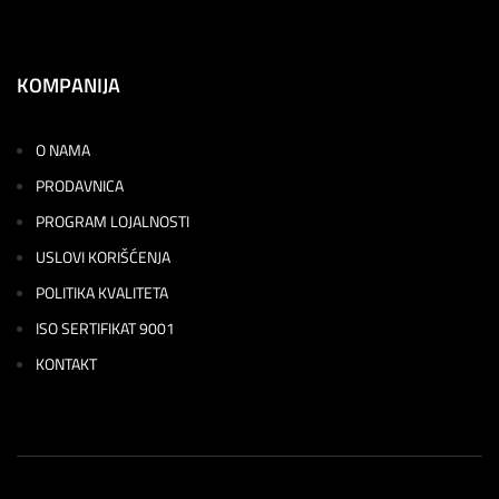
KOMPANIJA
O NAMA
PRODAVNICA
PROGRAM LOJALNOSTI
USLOVI KORIŠĆENJA
POLITIKA KVALITETA
ISO SERTIFIKAT 9001
KONTAKT