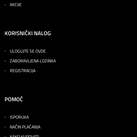
AKCIJE
KORISNIČKI NALOG
ULOGUJTE SE OVDE
ZABORAVLJENA LOZINKA
REGISTRACIJA
POMOĆ
ISPORUKA
NAČIN PLAĆANJA
KAKO KUPOVATI