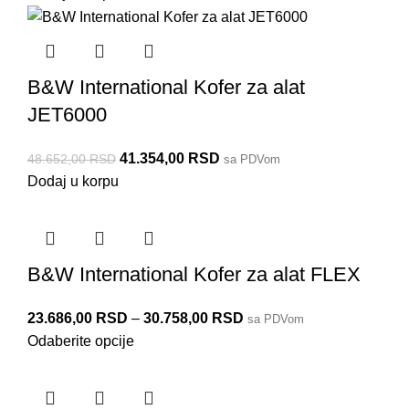
B&W International Kofer za alat
JET6000
41.354,00
RSD
48.652,00
RSD
sa PDVom
Dodaj u korpu
B&W International Kofer za alat FLEX
23.686,00
RSD
–
30.758,00
RSD
sa PDVom
Odaberite opcije