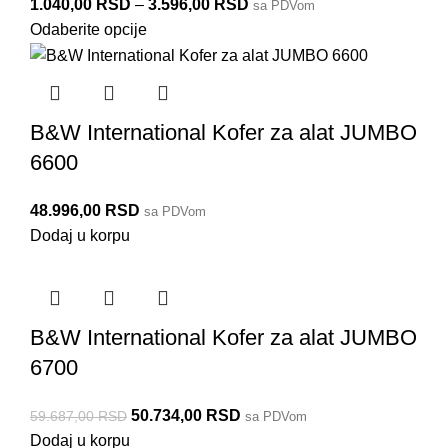
1.040,00
RSD
–
3.596,00
RSD
sa PDVom
Odaberite opcije
B&W International Kofer za alat JUMBO
6600
48.996,00
RSD
sa PDVom
Dodaj u korpu
B&W International Kofer za alat JUMBO
6700
50.734,00
RSD
59.687,00
RSD
sa PDVom
Dodaj u korpu