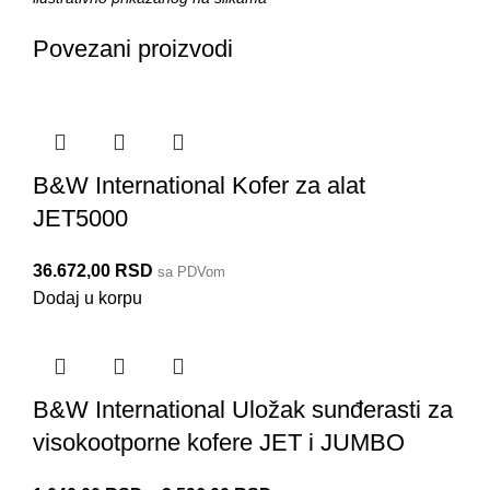
Povezani proizvodi
B&W International Kofer za alat
JET5000
36.672,00
RSD
sa PDVom
Dodaj u korpu
B&W International Uložak sunđerasti za
visokootporne kofere JET i JUMBO