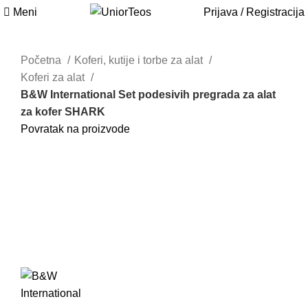
Meni
Prijava / Registracija
Akcija
Akcija
Početna
Koferi, kutije i torbe za alat
Koferi za alat
B&W International Set podesivih pregrada za alat
za kofer SHARK
Povratak na proizvode
109 SHARK