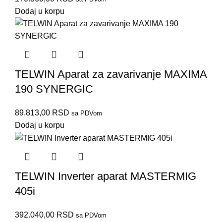
Dodaj u korpu
TELWIN Aparat za zavarivanje MAXIMA
190 SYNERGIC
89.813,00
RSD
sa PDVom
Dodaj u korpu
TELWIN Inverter aparat MASTERMIG
405i
392.040,00
RSD
sa PDVom