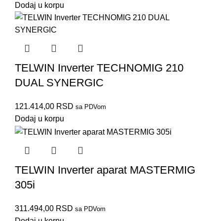
Dodaj u korpu
TELWIN Inverter TECHNOMIG 210
DUAL SYNERGIC
121.414,00
RSD
sa PDVom
Dodaj u korpu
TELWIN Inverter aparat MASTERMIG
305i
311.494,00
RSD
sa PDVom
Dodaj u korpu