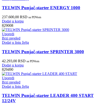
TELWIN Punjač-starter ENERGY 1000
237.600,00
RSD
sa PDVom
Dodaj u korpu
829008
Uporedi
Brzi pregled
Dodaj u listu želja
TELWIN Punjač-starter SPRINTER 3000
42.293,00
RSD
sa PDVom
Dodaj u korpu
829490
Uporedi
Brzi pregled
Dodaj u listu želja
TELWIN Punjač-starter LEADER 400 START
12/24V