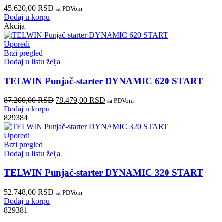
45.620,00
RSD
sa PDVom
Dodaj u korpu
Akcija
Uporedi
Brzi pregled
Dodaj u listu želja
TELWIN Punjač-starter DYNAMIC 620 START
87.200,00
RSD
78.479,00
RSD
sa PDVom
Dodaj u korpu
829384
Uporedi
Brzi pregled
Dodaj u listu želja
TELWIN Punjač-starter DYNAMIC 320 START
52.748,00
RSD
sa PDVom
Dodaj u korpu
829381