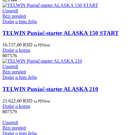
Uporedi
Brzi pregled
Dodaj u listu želja
TELWIN Punjač-starter ALASKA 150 START
16.157,00
RSD
sa PDVom
Dodaj u korpu
807576
Uporedi
Brzi pregled
Dodaj u listu želja
TELWIN Punjač-starter ALASKA 210
21.622,00
RSD
sa PDVom
Dodaj u korpu
807579
Uporedi
Brzi pregled
Dodaj u listu želja