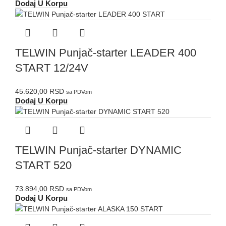
Dodaj U Korpu
TELWIN Punjač-starter LEADER 400
START 12/24V
45.620,00
RSD
sa PDVom
Dodaj U Korpu
TELWIN Punjač-starter DYNAMIC
START 520
73.894,00
RSD
sa PDVom
Dodaj U Korpu