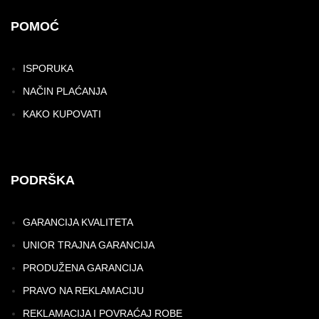
POMOĆ
ISPORUKA
NAČIN PLAĆANJA
KAKO KUPOVATI
PODRŠKA
GARANCIJA KVALITETA
UNIOR TRAJNA GARANCIJA
PRODUŽENA GARANCIJA
PRAVO NA REKLAMACIJU
REKLAMACIJA I POVRAĆAJ ROBE