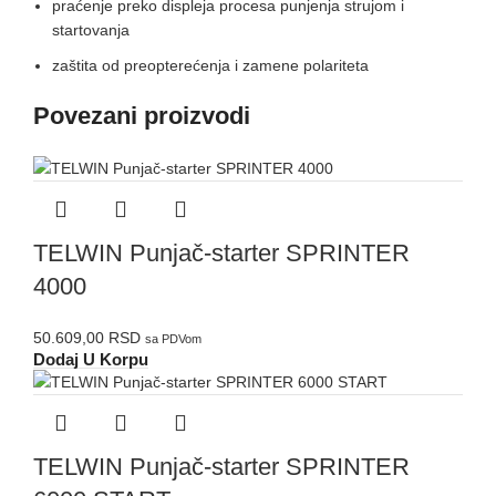
praćenje preko displeja procesa punjenja strujom i
startovanja
zaštita od preopterećenja i zamene polariteta
Povezani proizvodi
TELWIN Punjač-starter SPRINTER
4000
50.609,00
RSD
sa PDVom
Dodaj U Korpu
TELWIN Punjač-starter SPRINTER