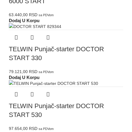
6000 START
63.440,00
RSD
sa PDVom
Dodaj U Korpu
TELWIN Punjač-starter DOCTOR
START 330
79.121,00
RSD
sa PDVom
Dodaj U Korpu
TELWIN Punjač-starter DOCTOR
START 530
97.654,00
RSD
sa PDVom