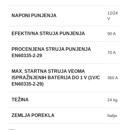
12/24
NAPONI PUNJENJA
V
EFEKTIVNA STRUJA PUNJENJA
90 A
PROCENJENA STRUJA PUNJENJA
70 A
EN60335-2-29
MAX. STARTNA STRUJA VEOMA
ISPRAŽNJENIH BATERIJA DO 1 V (1V/C
360 A
EN60335-2-29)
TEŽINA
24 kg
ZEMLJA POREKLA
Italija