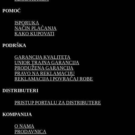
POMOĆ
ISPORUKA
NAČIN PLAĆANJA
KAKO KUPOVATI
PODRŠKA
GARANCIJA KVALITETA
UNIOR TRAJNA GARANCIJA
PRODUŽENA GARANCIJA
PRAVO NA REKLAMACIJU
REKLAMACIJA I POVRAĆAJ ROBE
DISTRIBUTERI
PRISTUP PORTALU ZA DISTRIBUTERE
KOMPANIJA
O NAMA
PRODAVNICA