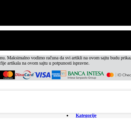
u. Maksimalno vodimo računa da svi artikli na ovom sajtu budu prikaza
ije artikala na ovom sajtu u potpunosti ispravne.
Kategorije