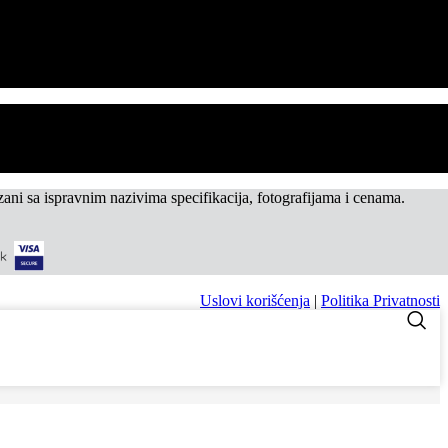
ni sa ispravnim nazivima specifikacija, fotografijama i cenama.
Uslovi korišćenja
|
Politika Privatnosti