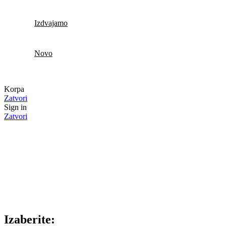
Izdvajamo
Novo
Korpa
Zatvori
Sign in
Zatvori
Izaberite: