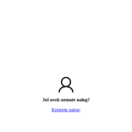
Još uvek nemate nalog?
Kreirajte nalog: