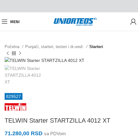
MENI
Početna
Punjači, starteri, testeri i dr.uređ.
Starteri
829527
TELWIN Starter STARTZILLA 4012 XT
71.280,00
RSD
sa PDVom