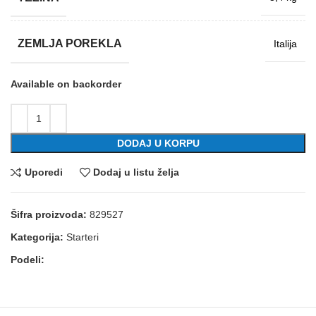
ZEMLJA POREKLA
Italija
Available on backorder
DODAJ U KORPU
Uporedi
Dodaj u listu želja
Šifra proizvoda:
829527
Kategorija:
Starteri
Podeli: