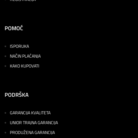
POMOĆ
ISPORUKA
NAČIN PLAĆANJA
KAKO KUPOVATI
PODRŠKA
GARANCIJA KVALITETA
UNIOR TRAJNA GARANCIJA
PRODUŽENA GARANCIJA