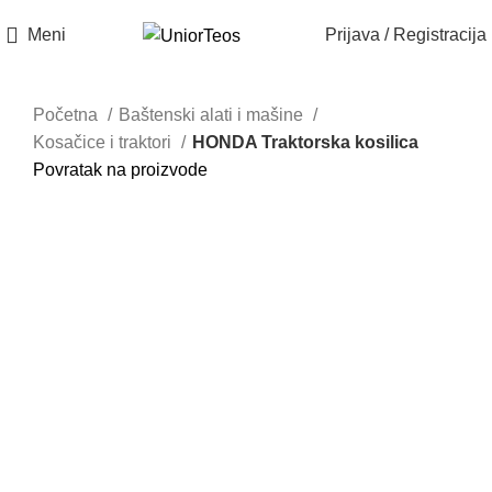
Meni
Prijava / Registracija
Akcija
Akcija
Početna
Baštenski alati i mašine
Kosačice i traktori
HONDA Traktorska kosilica
Povratak na proizvode