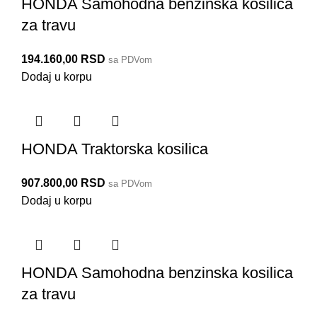
HONDA Samohodna benzinska kosilica
za travu
194.160,00
RSD
sa PDVom
Dodaj u korpu
HONDA Traktorska kosilica
907.800,00
RSD
sa PDVom
Dodaj u korpu
HONDA Samohodna benzinska kosilica
za travu