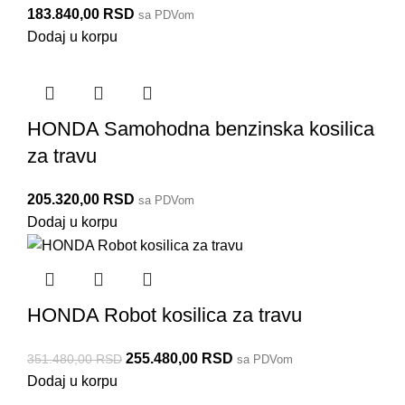
183.840,00
RSD
sa PDVom
Dodaj u korpu
HONDA Samohodna benzinska kosilica
za travu
205.320,00
RSD
sa PDVom
Dodaj u korpu
HONDA Robot kosilica za travu
255.480,00
RSD
351.480,00
RSD
sa PDVom
Dodaj u korpu