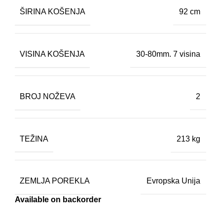
ŠIRINA KOŠENJA
92 cm
VISINA KOŠENJA
30-80mm. 7 visina
BROJ NOŽEVA
2
TEŽINA
213 kg
ZEMLJA POREKLA
Evropska Unija
Available on backorder