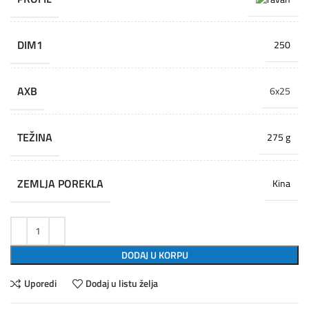
DIM1
250
AXB
6x25
TEŽINA
275 g
ZEMLJA POREKLA
Kina
DODAJ U KORPU
Uporedi
Dodaj u listu želja