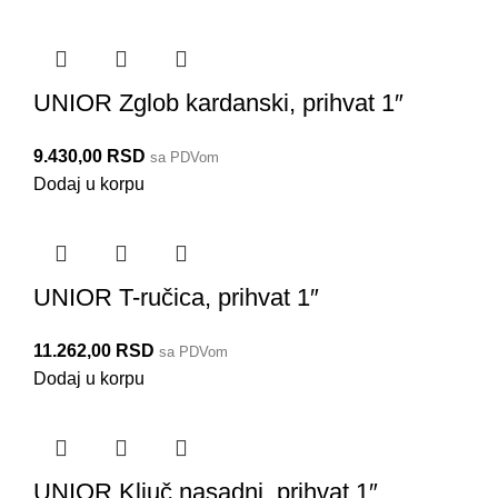
UNIOR Zglob kardanski, prihvat 1″
9.430,00
RSD
sa PDVom
Dodaj u korpu
UNIOR T-ručica, prihvat 1″
11.262,00
RSD
sa PDVom
Dodaj u korpu
UNIOR Ključ nasadni, prihvat 1″