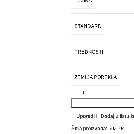
TEŽINA
STANDARD
PREDNOSTI
ZEMLJA POREKLA
Uporedi
Dodaj u listu ž
Šifra proizvoda:
603104