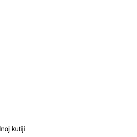
oj kutiji