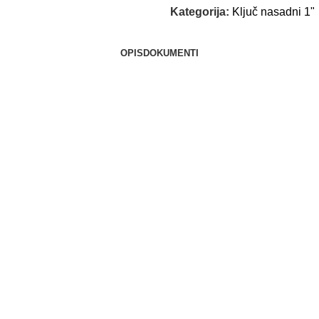
Kategorija:
Ključ nasadni 1"
OPIS
DOKUMENTI