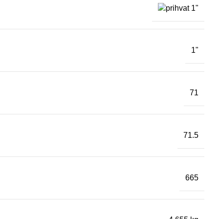
1"
71
71.5
665