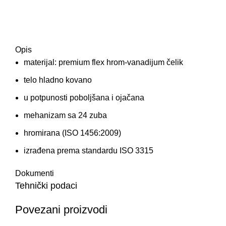
Opis
materijal: premium flex hrom-vanadijum čelik
telo hladno kovano
u potpunosti poboljšana i ojačana
mehanizam sa 24 zuba
hromirana (ISO 1456:2009)
izrađena prema standardu ISO 3315
Dokumenti
Tehnički podaci
Povezani proizvodi