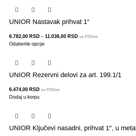
UNIOR Nastavak prihvat 1“
6.782,00
RSD
–
11.036,00
RSD
sa PDVom
Odaberite opcije
UNIOR Rezervni delovi za art. 199.1/1
6.474,00
RSD
sa PDVom
Dodaj u korpu
UNIOR Ključevi nasadni, prihvat 1″, u metaln