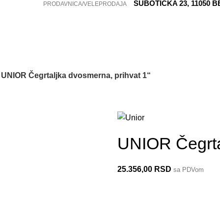
SUBOTIČKA 23, 11050 
PRODAVNICA/VELEPRODAJA
UNIOR Čegrtaljka dvosmerna, prihvat 1“
199.1/1
UNIOR Čegrtal
25.356,00
RSD
sa PDVom