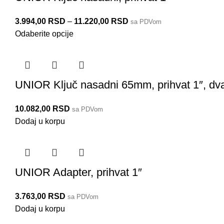
3.994,00
RSD
–
11.220,00
RSD
sa PDVom
Odaberite opcije
UNIOR Ključ nasadni 65mm, prihvat 1″, dv
10.082,00
RSD
sa PDVom
Dodaj u korpu
UNIOR Adapter, prihvat 1″
3.763,00
RSD
sa PDVom
Dodaj u korpu