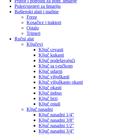
Pribor i potrošni za popr. limarije
Puleri/spoteri za limariju
Baštenski alati i mašine
Freze
Kosačice i traktori
Ostalo
Trimeri
Ručni alat
Ključevi
Ključ cevasti
Ključ kukasti
Ključ podešavajući
Ključ sa t-ručkom
Ključ udarni
Ključ viljuškasti
Ključ viljuškasto okasti
Ključ okasti
Ključ imbus
Ključ brzi
Ključ ostali
Ključ nasadni
Ključ nasadni 1/4″
Ključ nasadni 3/8″
Ključ nasadni 1/2″
Ključ nasadni 3/4″