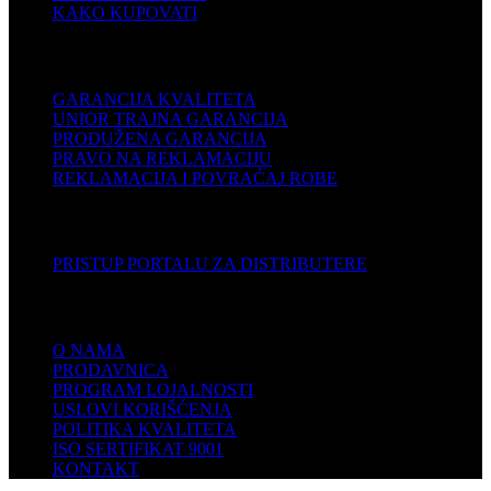
KAKO KUPOVATI
PODRŠKA
GARANCIJA KVALITETA
UNIOR TRAJNA GARANCIJA
PRODUŽENA GARANCIJA
PRAVO NA REKLAMACIJU
REKLAMACIJA I POVRAĆAJ ROBE
DISTRIBUTERI
PRISTUP PORTALU ZA DISTRIBUTERE
KOMPANIJA
O NAMA
PRODAVNICA
PROGRAM LOJALNOSTI
USLOVI KORIŠĆENJA
POLITIKA KVALITETA
ISO SERTIFIKAT 9001
KONTAKT