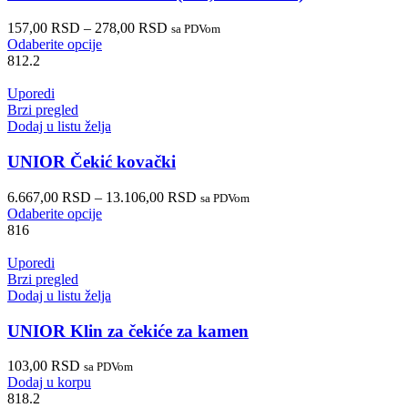
157,00
RSD
–
278,00
RSD
sa PDVom
Odaberite opcije
812.2
Uporedi
Brzi pregled
Dodaj u listu želja
UNIOR Čekić kovački
6.667,00
RSD
–
13.106,00
RSD
sa PDVom
Odaberite opcije
816
Uporedi
Brzi pregled
Dodaj u listu želja
UNIOR Klin za čekiće za kamen
103,00
RSD
sa PDVom
Dodaj u korpu
818.2