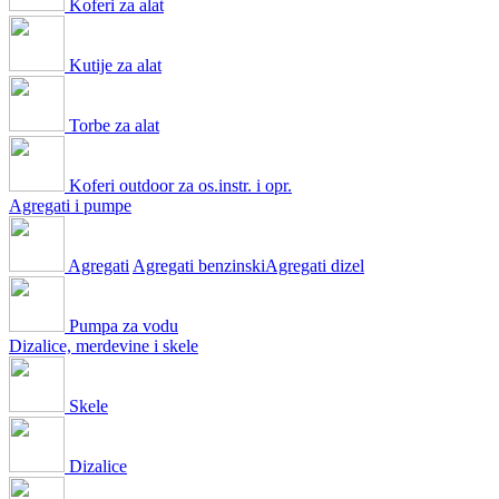
Koferi za alat
Kutije za alat
Torbe za alat
Koferi outdoor za os.instr. i opr.
Agregati i pumpe
Agregati
Agregati benzinski
Agregati dizel
Pumpa za vodu
Dizalice, merdevine i skele
Skele
Dizalice