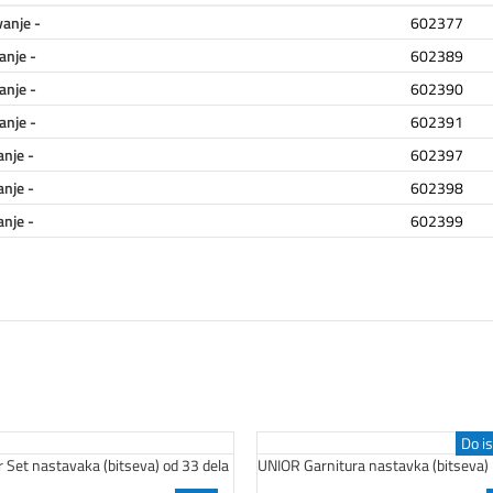
anje -
602377
anje -
602389
anje -
602390
anje -
602391
nje -
602397
nje -
602398
nje -
602399
Do is
Set nastavaka (bitseva) od 33 dela
UNIOR Garnitura nastavka (bitseva)