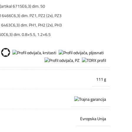
(artikal 6715E6,3) dim. 50
al 6466C6,3) dim. PZ1, PZ2 (2x), PZ3
al 6463C6,3) dim. PH1, PH2 (2x), PH3
460C6,3) dim. 0.8×5.5, 1.2×6.5
111 g
Evropska Unija