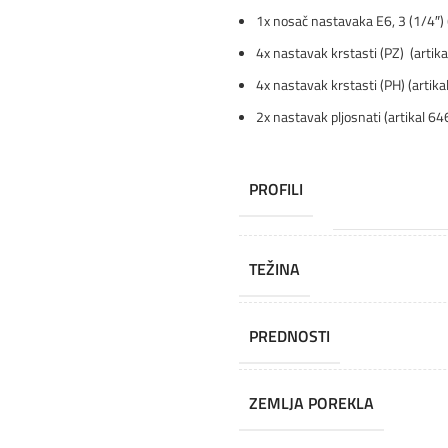
1x nosač nastavaka E6, 3 (1/4″) 
4x nastavak krstasti
(PZ) (artik
4x nastavak krstasti (PH) (artik
2x nastavak pljosnati (artikal 6
PROFILI
TEŽINA
PREDNOSTI
ZEMLJA POREKLA