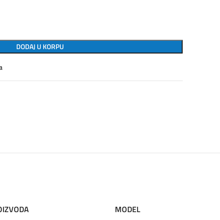
DODAJ U KORPU
a
OIZVODA
MODEL