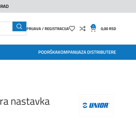
GRAD
0
PRIJAVA / REGISTRACIJA
0,00
RSD
PODRŠKA
KOMPANIJA
ZA DISTRIBUTERE
ra nastavka