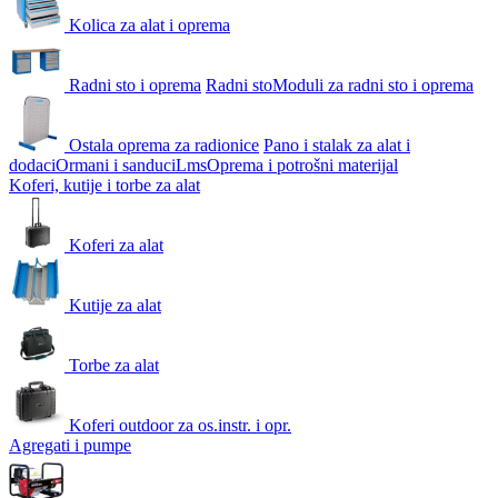
Kolica za alat i oprema
Radni sto i oprema
Radni sto
Moduli za radni sto i oprema
Ostala oprema za radionice
Pano i stalak za alat i
dodaci
Ormani i sanduci
Lms
Oprema i potrošni materijal
Koferi, kutije i torbe za alat
Koferi za alat
Kutije za alat
Torbe za alat
Koferi outdoor za os.instr. i opr.
Agregati i pumpe