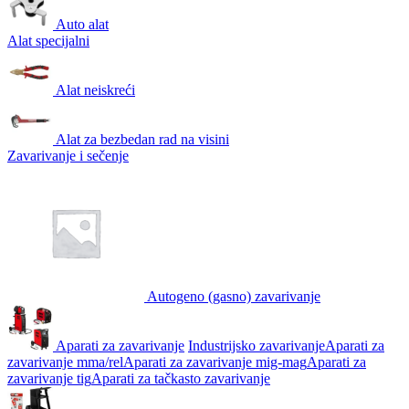
Auto alat
Alat specijalni
Alat neiskreći
Alat za bezbedan rad na visini
Zavarivanje i sečenje
Autogeno (gasno) zavarivanje
Aparati za zavarivanje
Industrijsko zavarivanje
Aparati za
zavarivanje mma/rel
Aparati za zavarivanje mig-mag
Aparati za
zavarivanje tig
Aparati za tačkasto zavarivanje