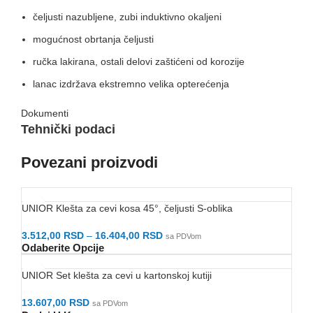
čeljusti nazubljene, zubi induktivno okaljeni
mogućnost obrtanja čeljusti
ručka lakirana, ostali delovi zaštićeni od korozije
lanac izdržava ekstremno velika opterećenja
Dokumenti
Tehnički podaci
Povezani proizvodi
UNIOR Klešta za cevi kosa 45°, čeljusti S-oblika
3.512,00
RSD
–
16.404,00
RSD
sa PDVom
Odaberite Opcije
UNIOR Set klešta za cevi u kartonskoj kutiji
13.607,00
RSD
sa PDVom