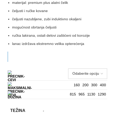
materijal: premium plus alatni čelik
čeljusti i ručke kovane
čeljusti nazubljene, zubi induktivno okaljeni
mogućnost obrtanja čeljusti
ručka lakirana, ostali delovi zaštićeni od korozije
lanac izdržava ekstremno velika opterećenja
160
200
300
400
815
965
1130
1290
TEŽINA
-