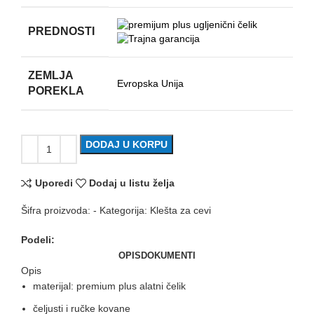
PREDNOSTI
ZEMLJA
Evropska Unija
POREKLA
DODAJ U KORPU
Uporedi
Dodaj u listu želja
Šifra proizvoda:
-
Kategorija:
Klešta za cevi
Podeli:
OPIS
DOKUMENTI
Opis
materijal: premium plus alatni čelik
čeljusti i ručke kovane