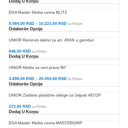
Dodaj U Korpu
EGA Master Klešta cevna BLITZ
5.084,00
RSD
–
10.221,00
RSD
sa PDVom
Odaberite Opcije
UNIOR Rezervni delovi za art. 493/6 u garnituri
648,00
RSD
sa PDVom
Dodaj U Korpu
UNIOR Klešta za cevi prava 90°
3.899,00
RSD
–
20.453,00
RSD
sa PDVom
Odaberite Opcije
UNIOR Zaštitne plastične obloge za čeljusti 487/2P
272,00
RSD
sa PDVom
Dodaj U Korpu
EGA Master Klešta cevna MASTERGRIP