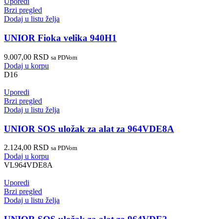
Uporedi
Brzi pregled
Dodaj u listu želja
UNIOR Fioka velika 940H1
9.007,00
RSD
sa PDVom
Dodaj u korpu
D16
Uporedi
Brzi pregled
Dodaj u listu želja
UNIOR SOS uložak za alat za 964VDE8A
2.124,00
RSD
sa PDVom
Dodaj u korpu
VL964VDE8A
Uporedi
Brzi pregled
Dodaj u listu želja