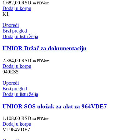
1.682,00
RSD
sa PDVom
Dodaj u korpu
K1
Uporedi
Brzi pregled
Dodaj u listu želja
UNIOR Držač za dokumentaciju
2.384,00
RSD
sa PDVom
Dodaj u korpu
940ES5
Uporedi
Brzi pregled
Dodaj u listu želja
UNIOR SOS uložak za alat za 964VDE7
1.108,00
RSD
sa PDVom
Dodaj u korpu
VL964VDE7