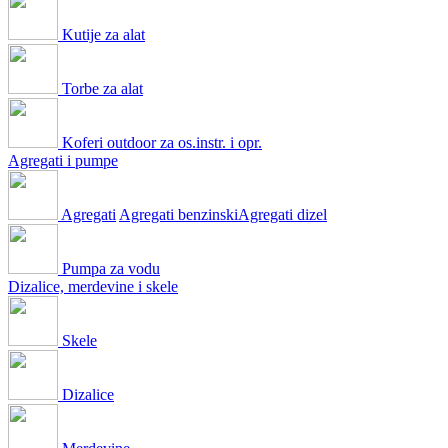
Kutije za alat
Torbe za alat
Koferi outdoor za os.instr. i opr.
Agregati i pumpe
Agregati
Agregati benzinski
Agregati dizel
Pumpa za vodu
Dizalice, merdevine i skele
Skele
Dizalice