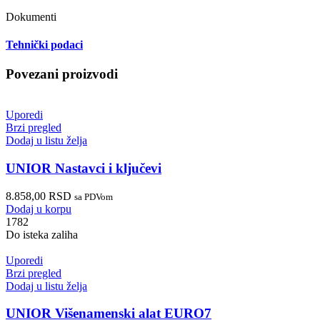
Dokumenti
Tehnički podaci
Povezani proizvodi
Uporedi
Brzi pregled
Dodaj u listu želja
UNIOR Nastavci i ključevi
8.858,00
RSD
sa PDVom
Dodaj u korpu
1782
Do isteka zaliha
Uporedi
Brzi pregled
Dodaj u listu želja
UNIOR Višenamenski alat EURO7