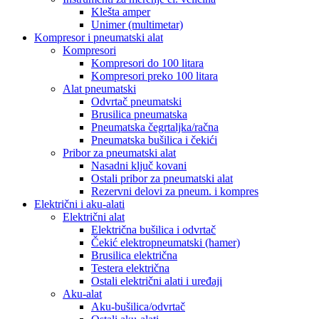
Klešta amper
Unimer (multimetar)
Kompresor i pneumatski alat
Kompresori
Kompresori do 100 litara
Kompresori preko 100 litara
Alat pneumatski
Odvrtač pneumatski
Brusilica pneumatska
Pneumatska čegrtaljka/račna
Pneumatska bušilica i čekići
Pribor za pneumatski alat
Nasadni ključ kovani
Ostali pribor za pneumatski alat
Rezervni delovi za pneum. i kompres
Električni i aku-alati
Električni alat
Električna bušilica i odvrtač
Čekić elektropneumatski (hamer)
Brusilica električna
Testera električna
Ostali električni alati i uređaji
Aku-alat
Aku-bušilica/odvrtač