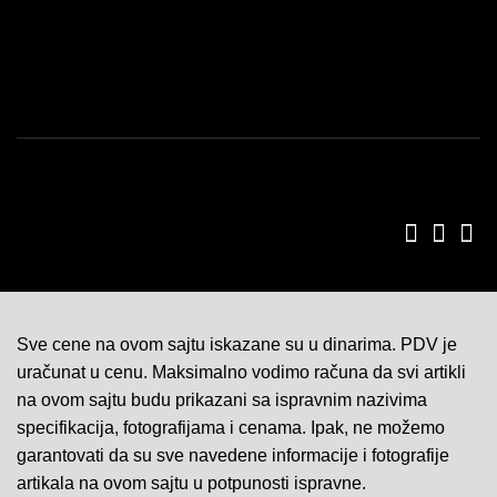
ISO SERTIFIKAT 9001
KONTAKT
Sve cene na ovom sajtu iskazane su u dinarima. PDV je
uračunat u cenu. Maksimalno vodimo računa da svi artikli
na ovom sajtu budu prikazani sa ispravnim nazivima
specifikacija, fotografijama i cenama. Ipak, ne možemo
garantovati da su sve navedene informacije i fotografije
artikala na ovom sajtu u potpunosti ispravne.