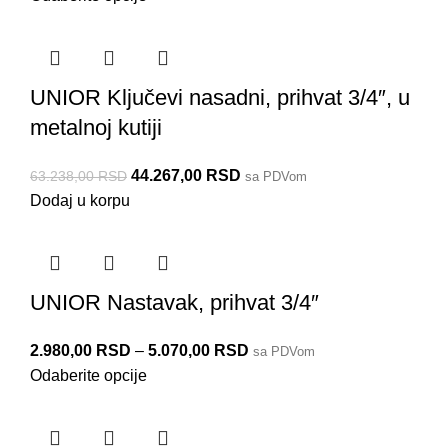
UNIOR Ključevi nasadni, prihvat 3/4″, u
metalnoj kutiji
44.267,00
RSD
63.238,00
RSD
sa PDVom
Dodaj u korpu
UNIOR Nastavak, prihvat 3/4″
2.980,00
RSD
–
5.070,00
RSD
sa PDVom
Odaberite opcije