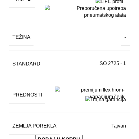
TEŽINA
-
STANDARD
ISO 2725 - 1
PREDNOSTI
ZEMLJA POREKLA
Tajvan