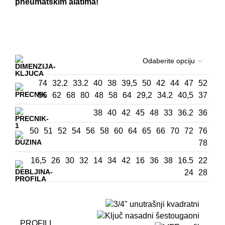
pneumatskim alatima!
74
32.2
33.2
40
38
39,5
50
42
44
47
52
56
62
68
80
48
58
64
29,2
34.2
40,5
37
38
40
42
45
48
33
36.2
36
50
51
52
54
56
58
60
64
65
66
70
72
76
78
16,5
26
30
32
14
34
42
16
36
38
16.5
22
24
28
PROFILI