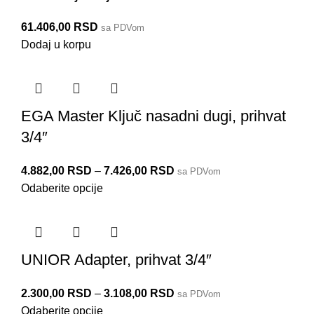
61.406,00
RSD
sa PDVom
Dodaj u korpu
EGA Master Ključ nasadni dugi, prihvat
3/4″
4.882,00
RSD
–
7.426,00
RSD
sa PDVom
Odaberite opcije
UNIOR Adapter, prihvat 3/4″
2.300,00
RSD
–
3.108,00
RSD
sa PDVom
Odaberite opcije