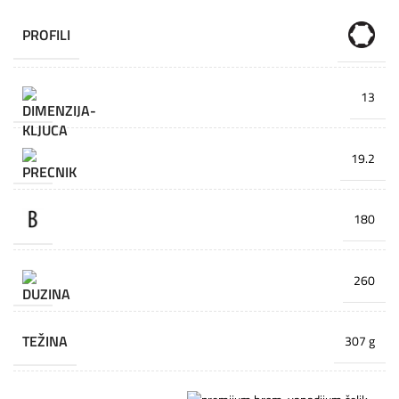
PROFILI
13
19.2
180
260
TEŽINA
307 g