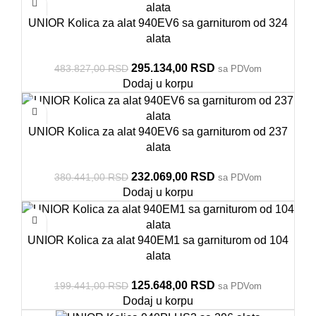
UNIOR Kolica za alat 940EV6 sa garniturom od 324
alata
295.134,00
RSD
483.827,00
RSD
sa PDVom
Dodaj u korpu
UNIOR Kolica za alat 940EV6 sa garniturom od 237
alata
232.069,00
RSD
380.441,00
RSD
sa PDVom
Dodaj u korpu
UNIOR Kolica za alat 940EM1 sa garniturom od 104
alata
125.648,00
RSD
199.441,00
RSD
sa PDVom
Dodaj u korpu