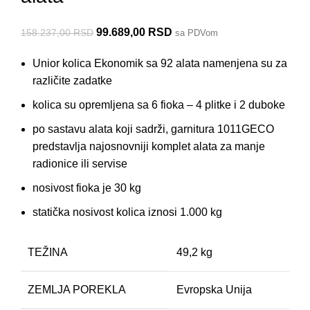
99.689,00
RSD
158.237,00
RSD
sa PDVom
Unior kolica Ekonomik sa 92 alata namenjena su za
različite zadatke
kolica su opremljena sa 6 fioka – 4 plitke i 2 duboke
po sastavu alata koji sadrži, garnitura 1011GECO
predstavlja najosnovniji komplet alata za manje
radionice ili servise
nosivost fioka je 30 kg
statička nosivost kolica iznosi 1.000 kg
TEŽINA
49,2 kg
ZEMLJA POREKLA
Evropska Unija