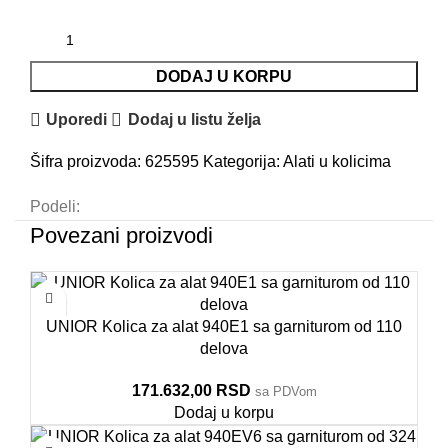
DODAJ U KORPU
Uporedi
Dodaj u listu želja
Šifra proizvoda:
625595
Kategorija:
Alati u kolicima
Podeli:
Povezani proizvodi
UNIOR Kolica za alat 940E1 sa garniturom od 110
delova
171.632,00
RSD
sa PDVom
Dodaj u korpu