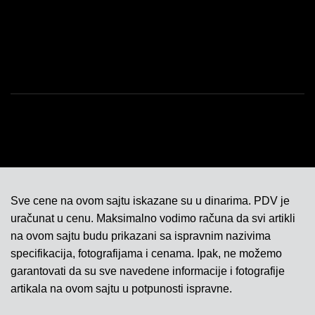
ISO SERTIFIKAT 9001
KONTAKT
Sve cene na ovom sajtu iskazane su u dinarima. PDV je
uračunat u cenu. Maksimalno vodimo računa da svi artikli
na ovom sajtu budu prikazani sa ispravnim nazivima
specifikacija, fotografijama i cenama. Ipak, ne možemo
garantovati da su sve navedene informacije i fotografije
artikala na ovom sajtu u potpunosti ispravne.