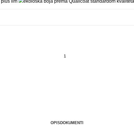
OPIS
DOKUMENTI