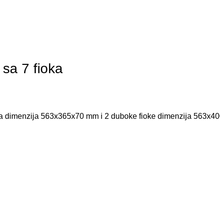
sa 7 fioka
oka dimenzija 563x365x70 mm i 2 duboke fioke dimenzija 563x