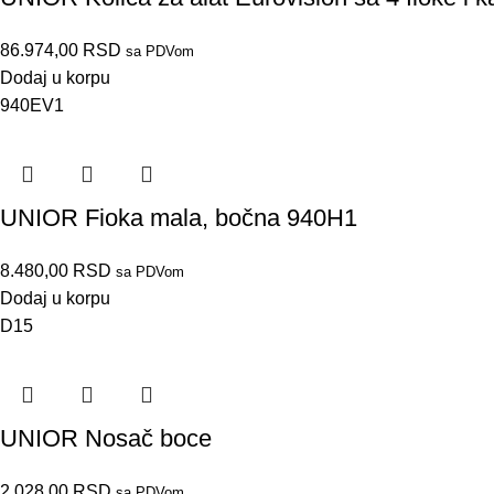
86.974,00
RSD
sa PDVom
Dodaj u korpu
940EV1
UNIOR Fioka mala, bočna 940H1
8.480,00
RSD
sa PDVom
Dodaj u korpu
D15
UNIOR Nosač boce
2.028,00
RSD
sa PDVom