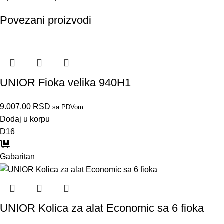
Povezani proizvodi
UNIOR Fioka velika 940H1
9.007,00
RSD
sa PDVom
Dodaj u korpu
D16
Gabaritan
UNIOR Kolica za alat Economic sa 6 fioka