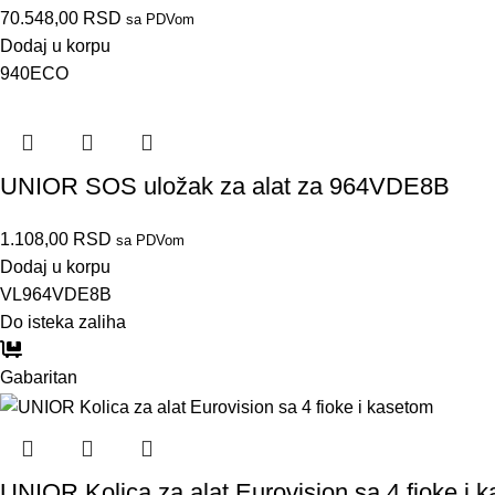
70.548,00
RSD
sa PDVom
Dodaj u korpu
940ECO
UNIOR SOS uložak za alat za 964VDE8B
1.108,00
RSD
sa PDVom
Dodaj u korpu
VL964VDE8B
Do isteka zaliha
Gabaritan
UNIOR Kolica za alat Eurovision sa 4 fioke i 