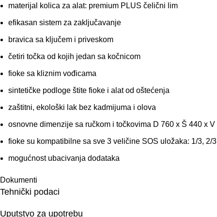
materijal kolica za alat: premium PLUS čelični lim
efikasan sistem za zaključavanje
bravica sa ključem i priveskom
četiri točka od kojih jedan sa kočnicom
fioke sa kliznim vođicama
sintetičke podloge štite fioke i alat od oštećenja
zaštitni, ekološki lak bez kadmijuma i olova
osnovne dimenzije sa ručkom i točkovima D 760 x Š 440 x 
fioke su kompatibilne sa sve 3 veličine SOS uložaka: 1/3, 2/3
mogućnost ubacivanja dodataka
Dokumenti
Tehnički podaci
Uputstvo za upotrebu