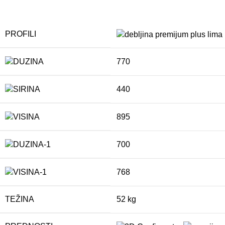
PROFILI
770
440
895
700
768
TEŽINA
52 kg