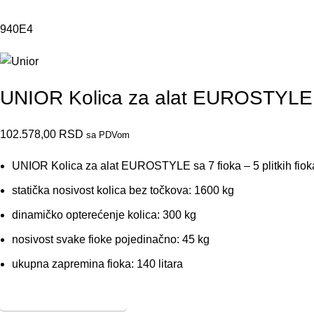
940E4
UNIOR Kolica za alat EUROSTYLE 
102.578,00
RSD
sa PDVom
UNIOR Kolica za alat EUROSTYLE sa 7 fioka – 5 plitkih fi
statička nosivost kolica bez točkova: 1600 kg
dinamičko opterećenje kolica: 300 kg
nosivost svake fioke pojedinačno: 45 kg
ukupna zapremina fioka: 140 litara
Prikaži skicu
Sakrij skicu