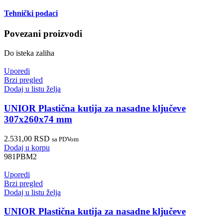
Tehnički podaci
Povezani proizvodi
Do isteka zaliha
Uporedi
Brzi pregled
Dodaj u listu želja
UNIOR Plastična kutija za nasadne ključeve
307x260x74 mm
2.531,00
RSD
sa PDVom
Dodaj u korpu
981PBM2
Uporedi
Brzi pregled
Dodaj u listu želja
UNIOR Plastična kutija za nasadne ključeve