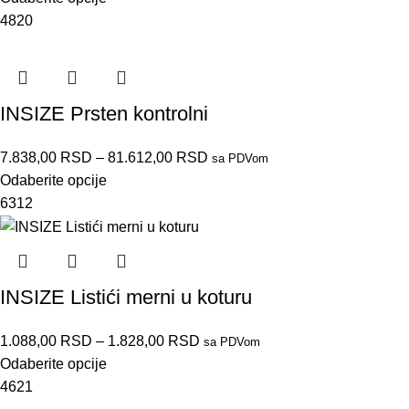
4820
INSIZE Prsten kontrolni
7.838,00
RSD
–
81.612,00
RSD
sa PDVom
Odaberite opcije
6312
INSIZE Listići merni u koturu
1.088,00
RSD
–
1.828,00
RSD
sa PDVom
Odaberite opcije
4621