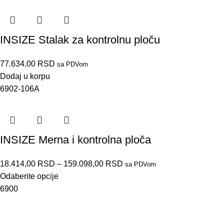
INSIZE Stalak za kontrolnu ploču
77.634,00
RSD
sa PDVom
Dodaj u korpu
6902-106A
INSIZE Merna i kontrolna ploča
18.414,00
RSD
–
159.098,00
RSD
sa PDVom
Odaberite opcije
6900