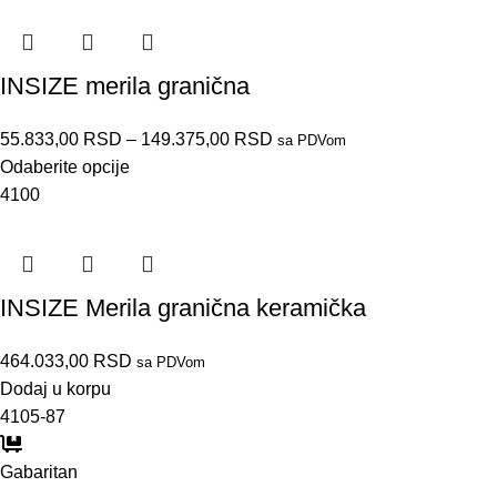
INSIZE merila granična
55.833,00
RSD
–
149.375,00
RSD
sa PDVom
Odaberite opcije
4100
INSIZE Merila granična keramička
464.033,00
RSD
sa PDVom
Dodaj u korpu
4105-87
Gabaritan