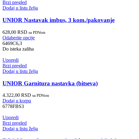
Brzi pregled
Dodaj u listu želja
UNIOR Nastavak imbus, 3 kom./pakovanje
628,00
RSD
sa PDVom
Odaberite opcije
6469C6,3
Do isteka zaliha
Uporedi
Brzi pregled
Dodaj u listu želja
UNIOR Garnitura nastavka (bitseva)
4.322,00
RSD
sa PDVom
Dodaj u korpu
6778FBS3
Uporedi
Brzi pregled
Dodaj u listu želja