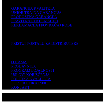
GARANCIJA KVALITETA
UNIOR TRAJNA GARANCIJA
PRODUŽENA GARANCIJA
PRAVO NA REKLAMACIJU
REKLAMACIJA I POVRAĆAJ ROBE
DISTRIBUTERI
PRISTUP PORTALU ZA DISTRIBUTERE
KOMPANIJA
O NAMA
PRODAVNICA
PROGRAM LOJALNOSTI
USLOVI KORIŠĆENJA
POLITIKA KVALITETA
ISO SERTIFIKAT 9001
KONTAKT