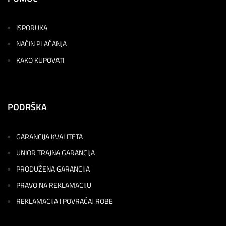
ISPORUKA
NAČIN PLAĆANJA
KAKO KUPOVATI
PODRŠKA
GARANCIJA KVALITETA
UNIOR TRAJNA GARANCIJA
PRODUŽENA GARANCIJA
PRAVO NA REKLAMACIJU
REKLAMACIJA I POVRAĆAJ ROBE