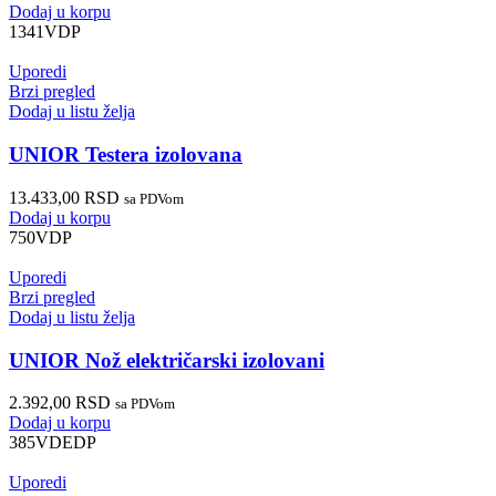
Dodaj u korpu
1341VDP
Uporedi
Brzi pregled
Dodaj u listu želja
UNIOR Testera izolovana
13.433,00
RSD
sa PDVom
Dodaj u korpu
750VDP
Uporedi
Brzi pregled
Dodaj u listu želja
UNIOR Nož električarski izolovani
2.392,00
RSD
sa PDVom
Dodaj u korpu
385VDEDP
Uporedi