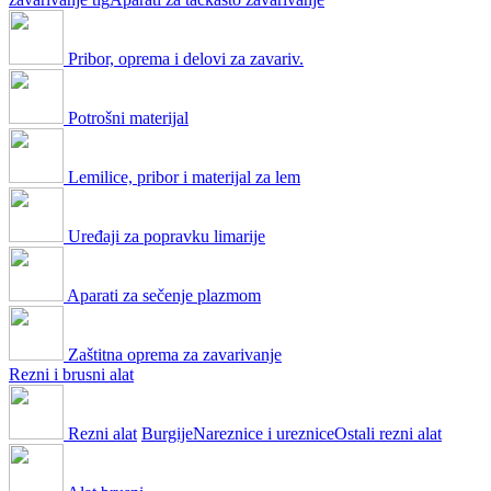
Pribor, oprema i delovi za zavariv.
Potrošni materijal
Lemilice, pribor i materijal za lem
Uređaji za popravku limarije
Aparati za sečenje plazmom
Zaštitna oprema za zavarivanje
Rezni i brusni alat
Rezni alat
Burgije
Nareznice i ureznice
Ostali rezni alat