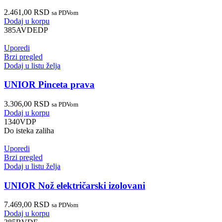
2.461,00
RSD
sa PDVom
Dodaj u korpu
385AVDEDP
Uporedi
Brzi pregled
Dodaj u listu želja
UNIOR Pinceta prava
3.306,00
RSD
sa PDVom
Dodaj u korpu
1340VDP
Do isteka zaliha
Uporedi
Brzi pregled
Dodaj u listu želja
UNIOR Nož električarski izolovani
7.469,00
RSD
sa PDVom
Dodaj u korpu