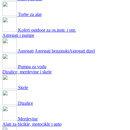
Torbe za alat
Koferi outdoor za os.instr. i opr.
Agregati i pumpe
Agregati
Agregati benzinski
Agregati dizel
Pumpa za vodu
Dizalice, merdevine i skele
Skele
Dizalice
Merdevine
Alati za bicikle, motocikle i auto