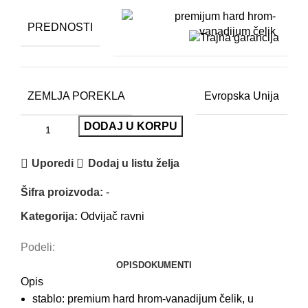
PREDNOSTI
ZEMLJA POREKLA
Evropska Unija
DODAJ U KORPU
Uporedi
Dodaj u listu želja
Šifra proizvoda:
-
Kategorija:
Odvijač ravni
Podeli:
OPIS
DOKUMENTI
Opis
stablo: premium hard hrom-vanadijum čelik, u