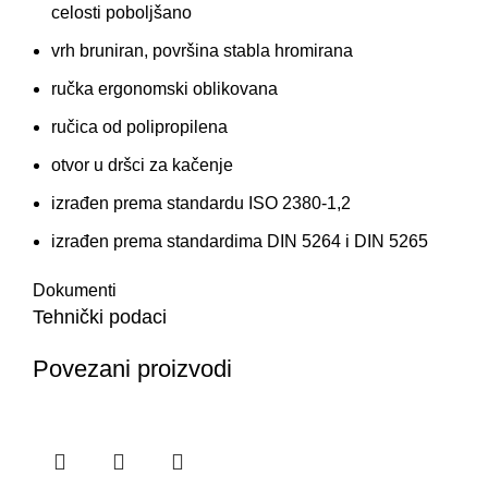
celosti poboljšano
vrh bruniran, površina stabla hromirana
ručka ergonomski oblikovana
ručica od polipropilena
otvor u dršci za kačenje
izrađen prema standardu ISO 2380-1,2
izrađen prema standardima DIN 5264 i DIN 5265
Dokumenti
Tehnički podaci
Povezani proizvodi