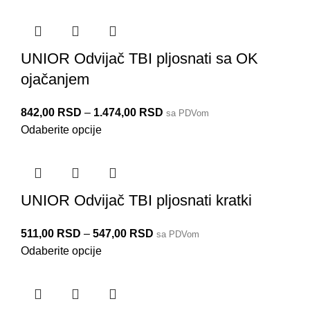
UNIOR Odvijač TBI pljosnati sa OK
ojačanjem
842,00
RSD
–
1.474,00
RSD
sa PDVom
Odaberite opcije
UNIOR Odvijač TBI pljosnati kratki
511,00
RSD
–
547,00
RSD
sa PDVom
Odaberite opcije