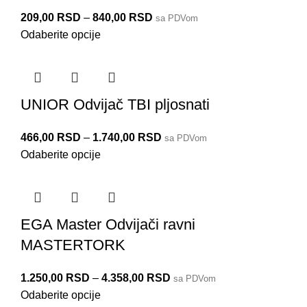
209,00
RSD
–
840,00
RSD
sa PDVom
Odaberite opcije
UNIOR Odvijač TBI pljosnati
466,00
RSD
–
1.740,00
RSD
sa PDVom
Odaberite opcije
EGA Master Odvijači ravni
MASTERTORK
1.250,00
RSD
–
4.358,00
RSD
sa PDVom
Odaberite opcije