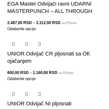
EGA Master Odvijači ravni UDARNI
MASTERPUNCH – ALL THROUGH
2.487,00
RSD
–
3.312,00
RSD
sa PDVom
Odaberite opcije
UNIOR Odvijač CR pljosnati sa OK
ojačanjem
600,00
RSD
–
1.160,00
RSD
sa PDVom
Odaberite opcije
UNIOR Odvijač NI pljosnati