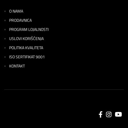
O NAMA
PRODAVNICA
PROGRAM LOJALNOSTI
USLOVI KORIŠĆENJA
POLITIKA KVALITETA
ISO SERTIFIKAT 9001
KONTAKT