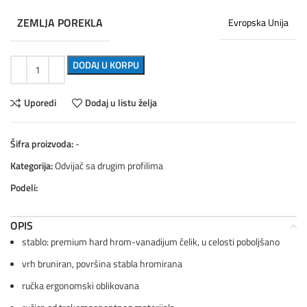
ZEMLJA POREKLA
Evropska Unija
DODAJ U KORPU
Uporedi
Dodaj u listu želja
Šifra proizvoda:
-
Kategorija:
Odvijač sa drugim profilima
Podeli:
OPIS
stablo: premium hard hrom-vanadijum čelik, u celosti poboljšano
vrh bruniran, površina stabla hromirana
ručka ergonomski oblikovana