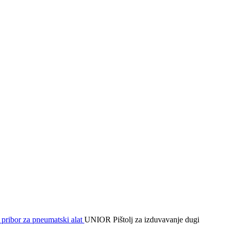
i pribor za pneumatski alat
UNIOR Pištolj za izduvavanje dugi