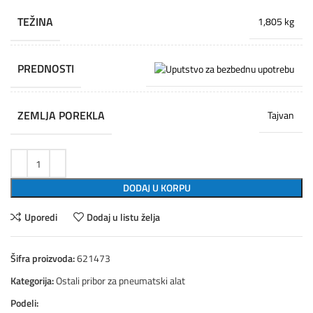
TEŽINA
1,805 kg
PREDNOSTI
ZEMLJA POREKLA
Tajvan
DODAJ U KORPU
Uporedi
Dodaj u listu želja
Šifra proizvoda:
621473
Kategorija:
Ostali pribor za pneumatski alat
Podeli: