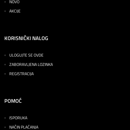
NOVO
AKCIJE
KORISNIČKI NALOG
ULOGUJTE SE OVDE
ZABORAVLJENA LOZINKA
REGISTRACIJA
POMOĆ
ISPORUKA
NAČIN PLAĆANJA