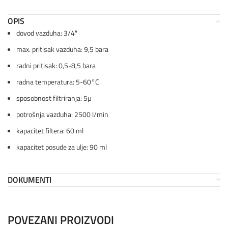
OPIS
dovod vazduha: 3/4″
max. pritisak vazduha: 9,5 bara
radni pritisak: 0,5-8,5 bara
radna temperatura: 5-60°C
sposobnost filtriranja: 5µ
potrošnja vazduha: 2500 l/min
kapacitet filtera: 60 ml
kapacitet posude za ulje: 90 ml
DOKUMENTI
POVEZANI PROIZVODI