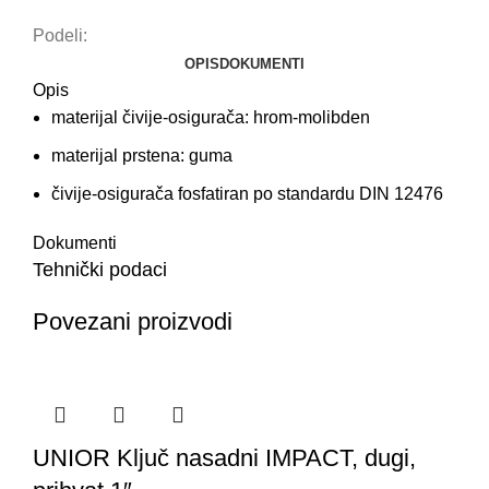
Podeli:
OPIS
DOKUMENTI
Opis
materijal čivije-osigurača: hrom-molibden
materijal prstena: guma
čivije-osigurača fosfatiran po standardu DIN 12476
Dokumenti
Tehnički podaci
Povezani proizvodi
UNIOR Ključ nasadni IMPACT, dugi,