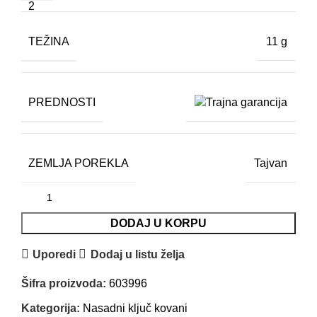
TEŽINA
11 g
PREDNOSTI
ZEMLJA POREKLA
Tajvan
DODAJ U KORPU
Uporedi
Dodaj u listu želja
Šifra proizvoda:
603996
Kategorija:
Nasadni ključ kovani