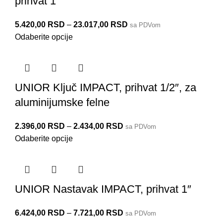
prihvat 1″
5.420,00
RSD
–
23.017,00
RSD
sa PDVom
Odaberite opcije
UNIOR Ključ IMPACT, prihvat 1/2″, za
aluminijumske felne
2.396,00
RSD
–
2.434,00
RSD
sa PDVom
Odaberite opcije
UNIOR Nastavak IMPACT, prihvat 1″
6.424,00
RSD
–
7.721,00
RSD
sa PDVom