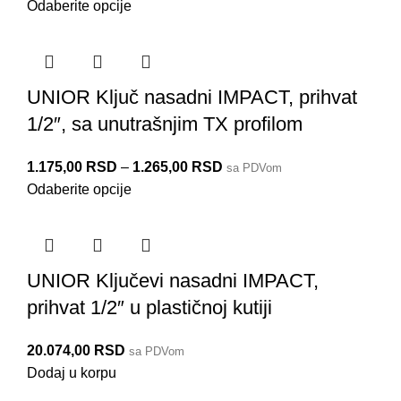
Odaberite opcije
UNIOR Ključ nasadni IMPACT, prihvat
1/2″, sa unutrašnjim TX profilom
1.175,00
RSD
–
1.265,00
RSD
sa PDVom
Odaberite opcije
UNIOR Ključevi nasadni IMPACT,
prihvat 1/2″ u plastičnoj kutiji
20.074,00
RSD
sa PDVom
Dodaj u korpu