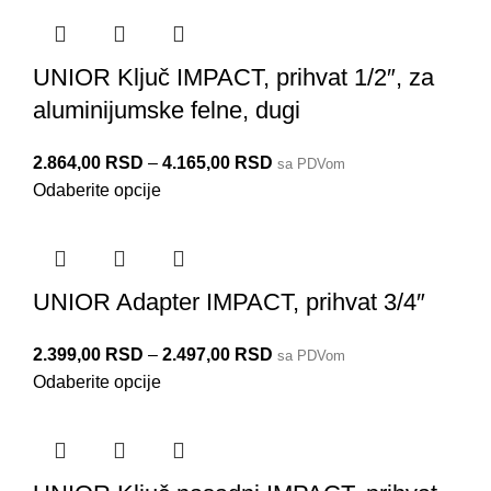
UNIOR Ključ IMPACT, prihvat 1/2″, za
aluminijumske felne, dugi
2.864,00
RSD
–
4.165,00
RSD
sa PDVom
Odaberite opcije
UNIOR Adapter IMPACT, prihvat 3/4″
2.399,00
RSD
–
2.497,00
RSD
sa PDVom
Odaberite opcije