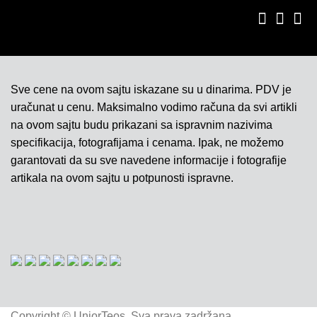
Sve cene na ovom sajtu iskazane su u dinarima. PDV je
uračunat u cenu. Maksimalno vodimo računa da svi artikli
na ovom sajtu budu prikazani sa ispravnim nazivima
specifikacija, fotografijama i cenama. Ipak, ne možemo
garantovati da su sve navedene informacije i fotografije
artikala na ovom sajtu u potpunosti ispravne.
Copyright © UniorTeos. Sva prava zadržana