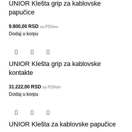
UNIOR Klešta grip za kablovske
papučice
9.800,00
RSD
sa PDVom
Dodaj u korpu
UNIOR Klešta grip za kablovske
kontakte
31.222,00
RSD
sa PDVom
Dodaj u korpu
UNIOR Klešta za kablovske papučice