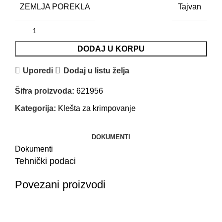
ZEMLJA POREKLA
Tajvan
DODAJ U KORPU
Uporedi
Dodaj u listu želja
Šifra proizvoda:
621956
Kategorija:
Klešta za krimpovanje
DOKUMENTI
Dokumenti
Tehnički podaci
Povezani proizvodi