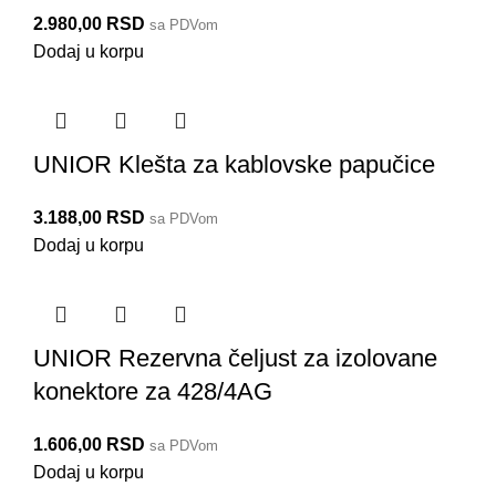
2.980,00
RSD
sa PDVom
Dodaj u korpu
UNIOR Klešta za kablovske papučice
3.188,00
RSD
sa PDVom
Dodaj u korpu
UNIOR Rezervna čeljust za izolovane
konektore za 428/4AG
1.606,00
RSD
sa PDVom
Dodaj u korpu