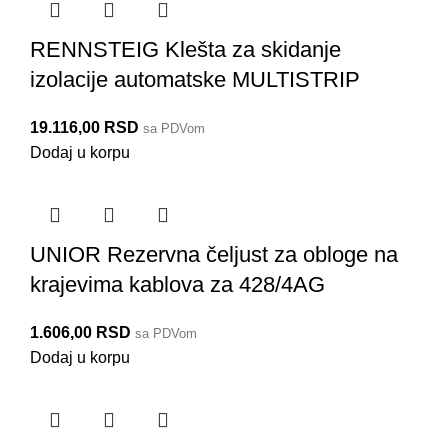
RENNSTEIG Klešta za skidanje
izolacije automatske MULTISTRIP
19.116,00
RSD
sa PDVom
Dodaj u korpu
UNIOR Rezervna čeljust za obloge na
krajevima kablova za 428/4AG
1.606,00
RSD
sa PDVom
Dodaj u korpu