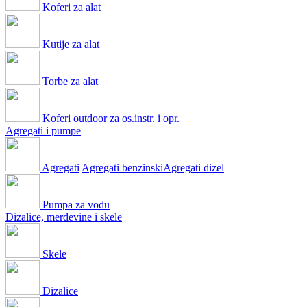
Koferi za alat
Kutije za alat
Torbe za alat
Koferi outdoor za os.instr. i opr.
Agregati i pumpe
Agregati
Agregati benzinski
Agregati dizel
Pumpa za vodu
Dizalice, merdevine i skele
Skele
Dizalice