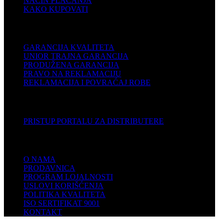
NAČIN PLAĆANJA
KAKO KUPOVATI
PODRŠKA
GARANCIJA KVALITETA
UNIOR TRAJNA GARANCIJA
PRODUŽENA GARANCIJA
PRAVO NA REKLAMACIJU
REKLAMACIJA I POVRAĆAJ ROBE
DISTRIBUTERI
PRISTUP PORTALU ZA DISTRIBUTERE
KOMPANIJA
O NAMA
PRODAVNICA
PROGRAM LOJALNOSTI
USLOVI KORIŠĆENJA
POLITIKA KVALITETA
ISO SERTIFIKAT 9001
KONTAKT