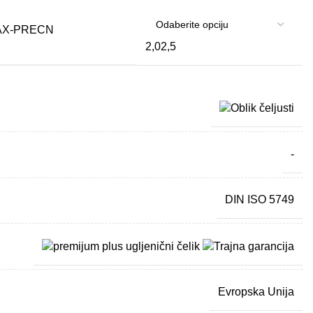
2,0
2,5
-
DIN ISO 5749
Evropska Unija