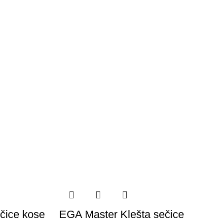
čice kose
EGA Master Klešta sečice