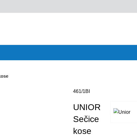
kose
461/1BI
UNIOR
Sečice
kose