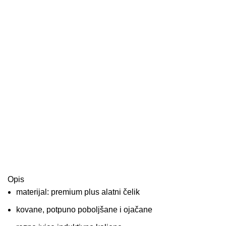
Opis
materijal: premium plus alatni čelik
kovane, potpuno poboljšane i ojačane