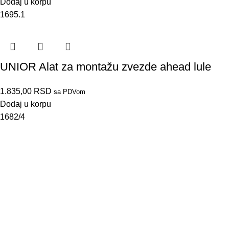
Dodaj u korpu
1695.1
UNIOR Alat za montažu zvezde ahead lule
1.835,00
RSD
sa PDVom
Dodaj u korpu
1682/4