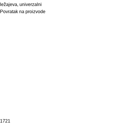
ležajeva, univerzalni
Povratak na proizvode
1721