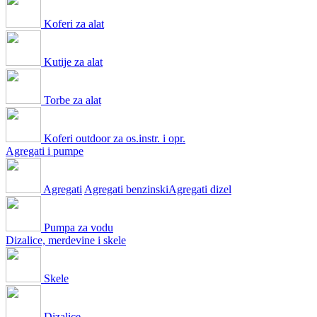
Koferi za alat
Kutije za alat
Torbe za alat
Koferi outdoor za os.instr. i opr.
Agregati i pumpe
Agregati
Agregati benzinski
Agregati dizel
Pumpa za vodu
Dizalice, merdevine i skele
Skele
Dizalice