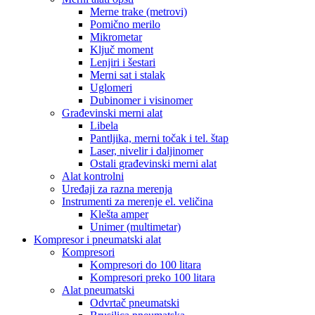
Merne trake (metrovi)
Pomično merilo
Mikrometar
Ključ moment
Lenjiri i šestari
Merni sat i stalak
Uglomeri
Dubinomer i visinomer
Građevinski merni alat
Libela
Pantljika, merni točak i tel. štap
Laser, nivelir i daljinomer
Ostali građevinski merni alat
Alat kontrolni
Uređaji za razna merenja
Instrumenti za merenje el. veličina
Klešta amper
Unimer (multimetar)
Kompresor i pneumatski alat
Kompresori
Kompresori do 100 litara
Kompresori preko 100 litara
Alat pneumatski
Odvrtač pneumatski