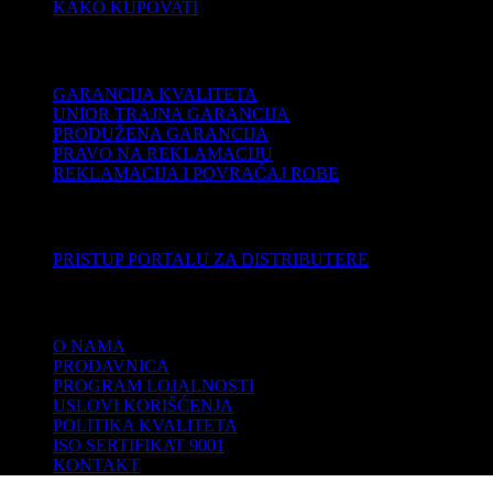
KAKO KUPOVATI
PODRŠKA
GARANCIJA KVALITETA
UNIOR TRAJNA GARANCIJA
PRODUŽENA GARANCIJA
PRAVO NA REKLAMACIJU
REKLAMACIJA I POVRAĆAJ ROBE
DISTRIBUTERI
PRISTUP PORTALU ZA DISTRIBUTERE
KOMPANIJA
O NAMA
PRODAVNICA
PROGRAM LOJALNOSTI
USLOVI KORIŠĆENJA
POLITIKA KVALITETA
ISO SERTIFIKAT 9001
KONTAKT