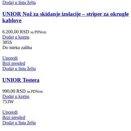
Dodaj u listu želja
UNIOR Nož za skidanje izolacije – striper za okrugle
kablove
6.200,00
RSD
sa PDVom
Dodaj u korpu
385S
Do isteka zaliha
Uporedi
Brzi pregled
Dodaj u listu želja
UNIOR Testera
990,00
RSD
sa PDVom
Dodaj u korpu
753W
Uporedi
Brzi pregled
Dodaj u listu želja