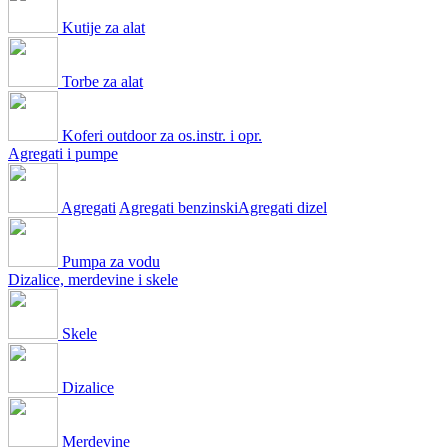
Kutije za alat
Torbe za alat
Koferi outdoor za os.instr. i opr.
Agregati i pumpe
Agregati
Agregati benzinski
Agregati dizel
Pumpa za vodu
Dizalice, merdevine i skele
Skele
Dizalice
Merdevine