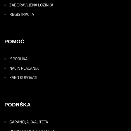
ZABORAVLJENA LOZINKA
REGISTRACIJA
POMOĆ
ISPORUKA
NAČIN PLAĆANJA
KAKO KUPOVATI
PODRŠKA
GARANCIJA KVALITETA