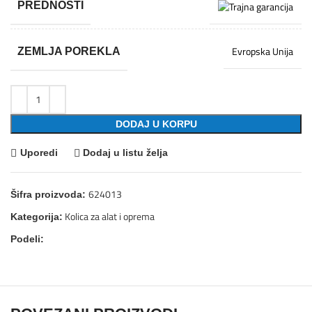
PREDNOSTI
Evropska Unija
ZEMLJA POREKLA
DODAJ U KORPU
Uporedi
Dodaj u listu želja
624013
Šifra proizvoda:
Kolica za alat i oprema
Kategorija:
Podeli: